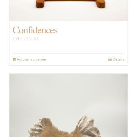
Confidences
CHF
330.00
Ajouter au panier
Détails