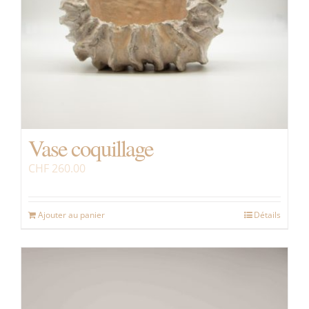
Vase coquillage
CHF
260.00
Ajouter au panier
Détails