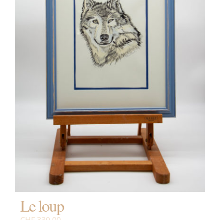
Le loup
CHF
330.00