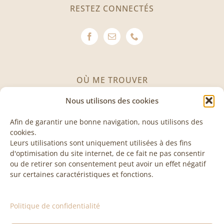
RESTEZ CONNECTÉS
OÙ ME TROUVER
Nous utilisons des cookies
Avenue des Invuardes 11
1530 Payerne
Afin de garantir une bonne navigation, nous utilisons des
cookies.
Leurs utilisations sont uniquement utilisées à des fins
VISITE & COURS
d'optimisation du site internet, de ce fait ne pas consentir
ou de retirer son consentement peut avoir un effet négatif
sur certaines caractéristiques et fonctions.
Les visites et les cours sont sur rendez-vous, n’hésitez
pas à me contacter pour plus d’informations
Politique de confidentialité