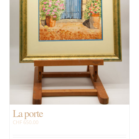
La porte
CHF
650.00