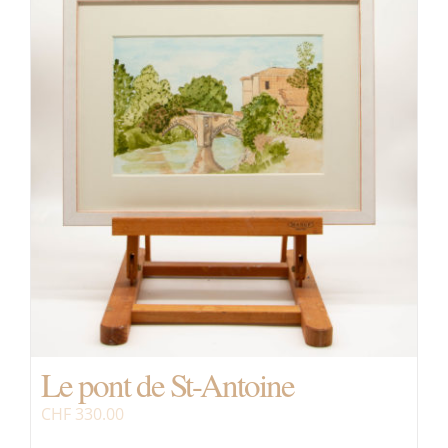
Le pont de St-Antoine
CHF
330.00