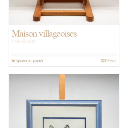
Maison villageoises
CHF
650.00
Ajouter au panier
Détails