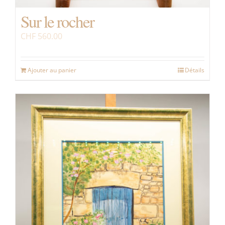
Sur le rocher
CHF
560.00
Ajouter au panier
Détails