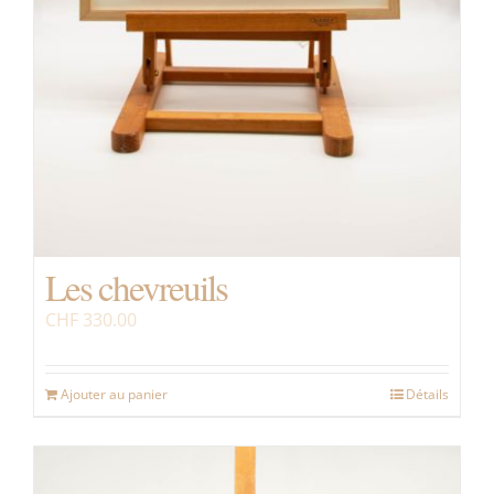
Les chevreuils
CHF
330.00
Ajouter au panier
Détails