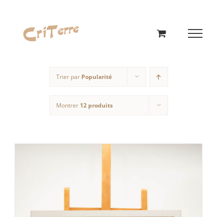
Passer
au
contenu
Trier par
Popularité
Montrer
12 produits