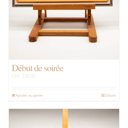
Début de soirée
CHF
330.00
Ajouter au panier
Détails