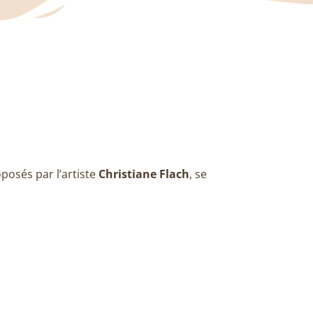
oposés par l’artiste
Christiane Flach
, se