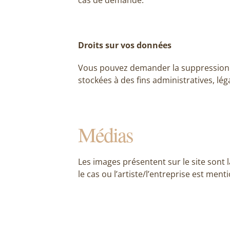
cas de demande.
Droits sur vos données
Vous pouvez demander la suppression 
stockées à des fins administratives, lé
Médias
Les images présentent sur le site sont 
le cas ou l’artiste/l’entreprise est ment