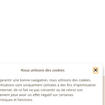
Nous utilisons des cookies
garantir une bonne navigation, nous utilisons des cookies.
ilisations sont uniquement utilisées à des fins d'optimisation
VISITE & COURS
internet, de ce fait ne pas consentir ou de retirer son
ement peut avoir un effet négatif sur certaines
Les visites et les cours sont sur rendez-vous,
istiques et fonctions.