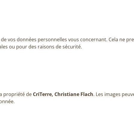
de vos données personnelles vous concernant. Cela ne pr
gales ou pour des raisons de sécurité.
la propriété de
CriTerre, Christiane Flach
. Les images peuv
ionnée.