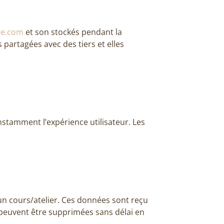
re.com
et son stockés pendant la
 partagées avec des tiers et elles
onstamment l’expérience utilisateur. Les
n cours/atelier. Ces données sont reçu
s peuvent être supprimées sans délai en