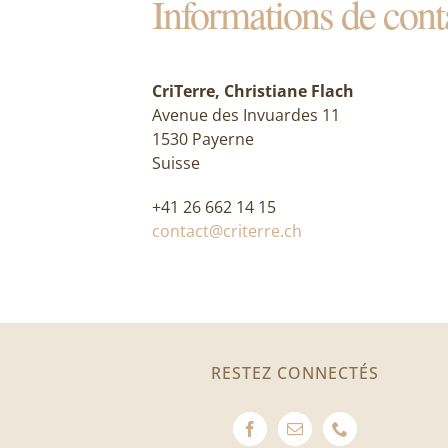
Informations de cont
CriTerre, Christiane Flach
Avenue des Invuardes 11
1530 Payerne
Suisse
+41 26 662 14 15
contact@criterre.ch
RESTEZ CONNECTÉS