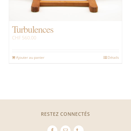
Turbulences
CHF
560.00
Ajouter au panier
Détails
RESTEZ CONNECTÉS