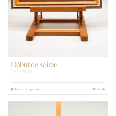
Début de soirée
CHF
330.00
Ajouter au panier
Détails