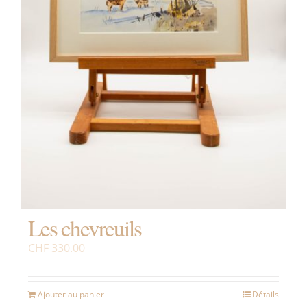
Les chevreuils
CHF
330.00
Ajouter au panier
Détails