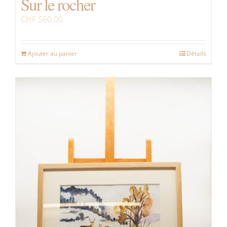
Sur le rocher
CHF
560.00
Ajouter au panier
Détails