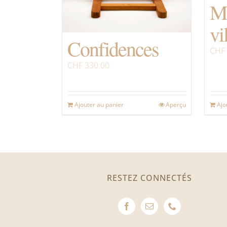
M
vi
Confidences
CHF
CHF
330.00
Ajouter au panier
Aperçu
Ajo
RESTEZ CONNECTÉS