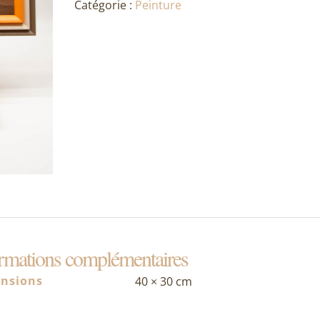
Catégorie :
Peinture
soirée
rmations complémentaires
nsions
40 × 30 cm