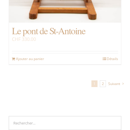
Le pont de St-Antoine
CHF
330.00
Ajouter au panier
Détails
1
2
Suivant