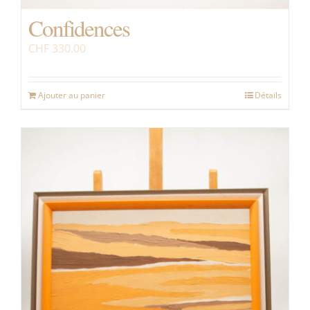
Confidences
CHF
330.00
Ajouter au panier
Détails