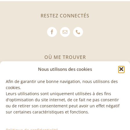
RESTEZ CONNECTÉS
OÙ ME TROUVER
Nous utilisons des cookies
Avenue des Invuardes 11
1530 Payerne
Afin de garantir une bonne navigation, nous utilisons des
cookies.
Leurs utilisations sont uniquement utilisées à des fins
VISITE & COURS
d'optimisation du site internet, de ce fait ne pas consentir
ou de retirer son consentement peut avoir un effet négatif
sur certaines caractéristiques et fonctions.
Les visites et les cours sont sur rendez-vous, n’hésitez
pas à me contacter pour plus d’informations