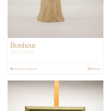
Bonheur
CHF
1'100.00
Ajouter au panier
Détails