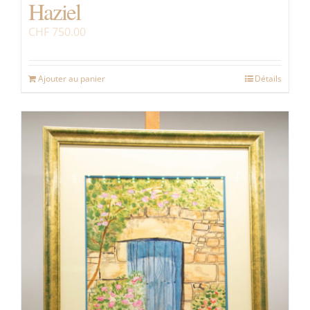
Haziel
CHF
750.00
Ajouter au panier
Détails