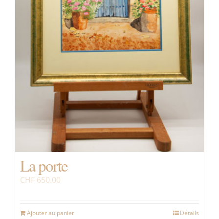
La porte
CHF
650.00
Ajouter au panier
Détails