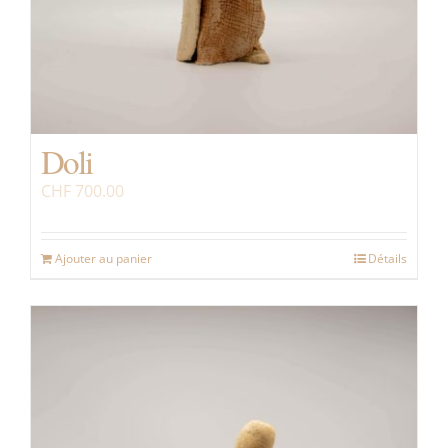
Doli
CHF
700.00
Ajouter au panier
Détails