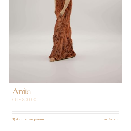
Anita
CHF
800.00
Ajouter au panier
Détails