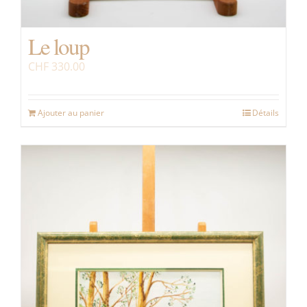
Le loup
CHF
330.00
Ajouter au panier
Détails