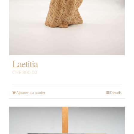
Laetitia
CHF
800.00
Ajouter au panier
Détails