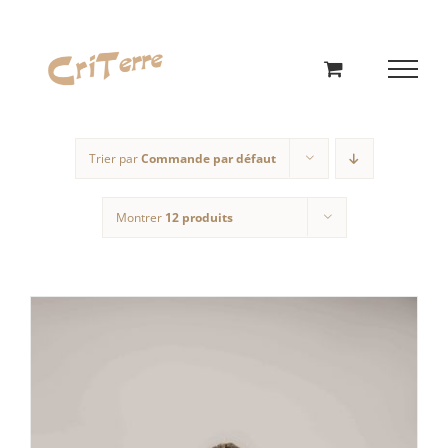
Passer
au
contenu
Trier par
Commande par défaut
Montrer
12 produits