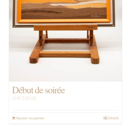
Début de soirée
CHF
330.00
Ajouter au panier
Détails