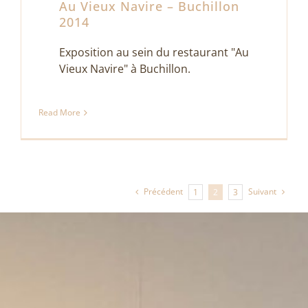
Au Vieux Navire – Buchillon
2014
Exposition au sein du restaurant "Au
Vieux Navire" à Buchillon.
Read More
Précédent
Suivant
1
2
3