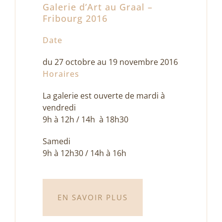
Galerie d’Art au Graal –
Fribourg 2016
Date
du 27 octobre au 19 novembre 2016
Horaires
La galerie est ouverte de mardi à
vendredi
9h à 12h / 14h à 18h30
Samedi
9h à 12h30 / 14h à 16h
EN SAVOIR PLUS
Château de L’Isle 2014
septembre 8th, 2014
|
Exposition