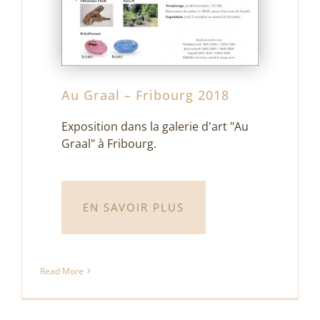
Au Graal – Fribourg 2018
Exposition dans la galerie d'art "Au
Graal" à Fribourg.
Château de Morges 2017
février 3rd, 2017
|
Exposition
EN SAVOIR PLUS
Read More