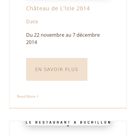
Château de L’Isle 2014
Date
Du 22 novembre au 7 décembre
2014
Au Vieux Navire – Buchillon 2014
juillet 9th, 2014
|
Exposition
EN SAVOIR PLUS
Read More