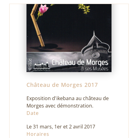
Château de Morges 2017
Exposition d'ikebana au château de
Morges avec démonstration.
Date
Galerie d’Art au Graal – Fribourg 2016
Le 31 mars, 1er et 2 avril 2017
Horaires
juillet 8th, 2016
|
Exposition