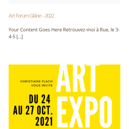
Art Forum Glâne – 2022
Your Content Goes Here Retrouvez-moi à Rue, le 3-
4-5 [...]