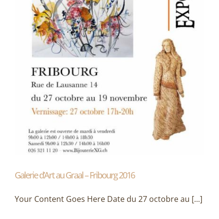
Galerie d’Art au Graal – Fribourg 2016
Your Content Goes Here Date du 27 octobre au [...]