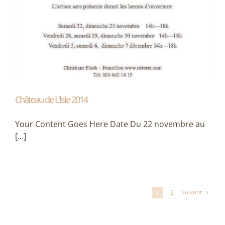
Château de L’Isle 2014
Your Content Goes Here Date Du 22 novembre au
[...]
Suivant
1
2