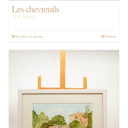
Les chevreuils
CHF
330.00
Ajouter au panier
Détails