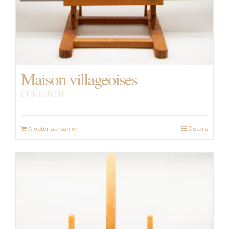
Maison villageoises
CHF
650.00
Ajouter au panier
Détails