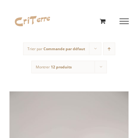
Passer
au
contenu
Trier par
Commande par défaut
Montrer
12 produits