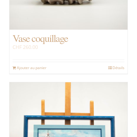
Vase coquillage
CHF
260.00
Ajouter au panier
Détails