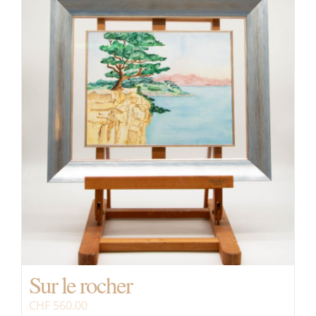
Sur le rocher
CHF
560.00