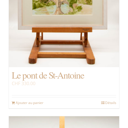
Le pont de St-Antoine
CHF
330.00
Ajouter au panier
Détails