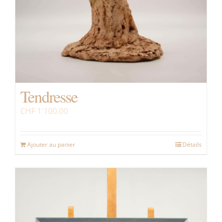
Tendresse
CHF
1'100.00
Ajouter au panier
Détails