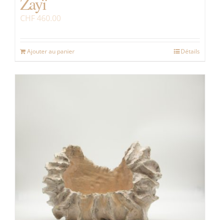
Zayï
CHF
460.00
Ajouter au panier
Détails