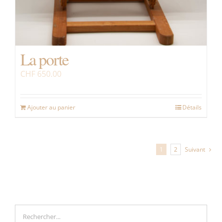
La porte
CHF
650.00
Ajouter au panier
Détails
1
2
Suivant