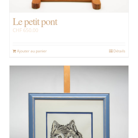
Le petit pont
CHF
650.00
Ajouter au panier
Détails