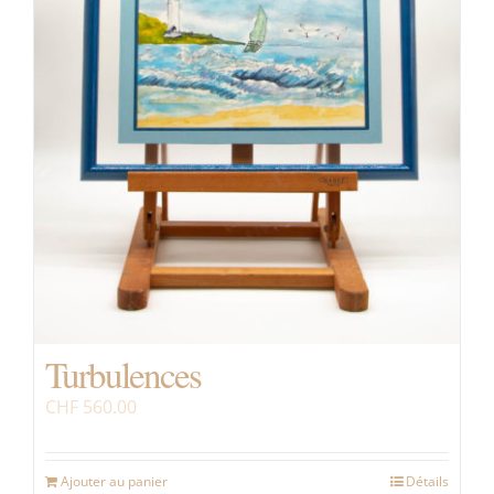
Turbulences
CHF
560.00
Ajouter au panier
Détails