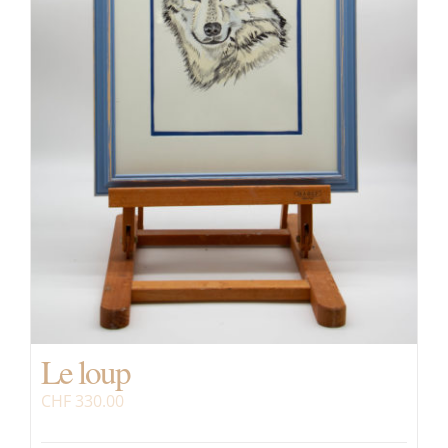
Le loup
CHF
330.00