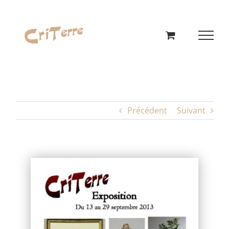
Passer
au
contenu
Précédent
Suivant